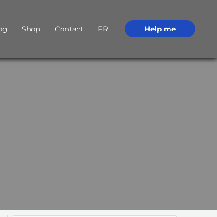
og
Shop
Contact
FR
Help me