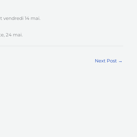
et vendredi 14 mai.
e, 24 mai.
Next Post
→