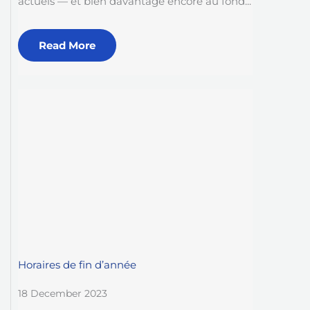
actuels — et bien davantage encore au fond...
Read More
Horaires de fin d’année
18 December 2023